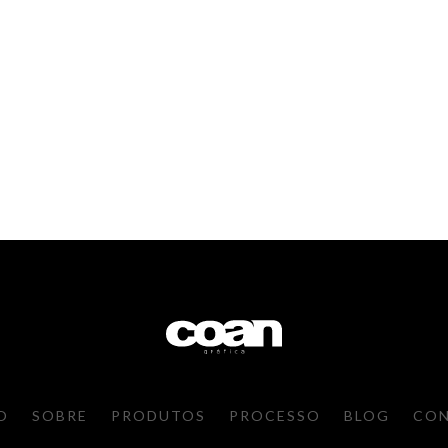
O
SOBRE
PRODUTOS
PROCESSO
BLOG
CO