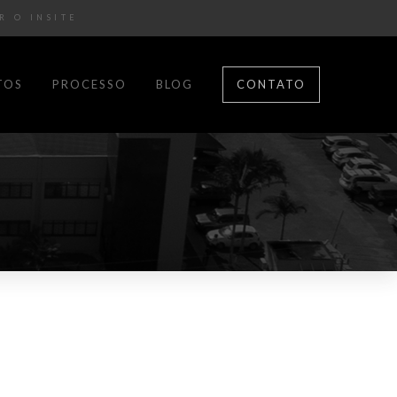
R O INSITE
TOS
PROCESSO
BLOG
CONTATO